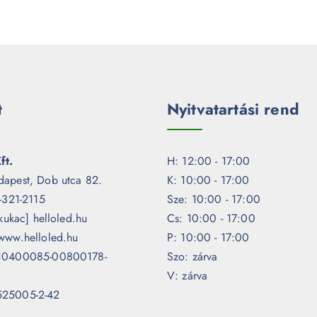
t
Nyitvatartási rend
ft.
H: 12:00 - 17:00
dapest, Dob utca 82.
K: 10:00 - 17:00
1-321-2115
Sze: 10:00 - 17:00
[kukac] helloled.hu
Cs: 10:00 - 17:00
www.helloled.hu
P: 10:00 - 17:00
 10400085-00800178-
Szo: zárva
V: zárva
525005-2-42