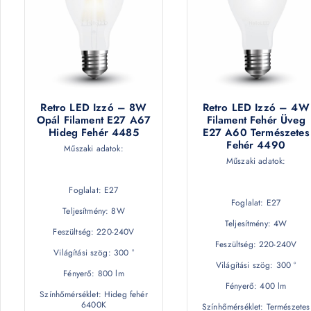
Retro LED Izzó – 8W
Retro LED Izzó – 4W
Opál Filament E27 A67
Filament Fehér Üveg
Hideg Fehér 4485
E27 A60 Természetes
Fehér 4490
Műszaki adatok:
Műszaki adatok:
Foglalat: E27
Foglalat: E27
Teljesítmény: 8W
Teljesítmény: 4W
Feszültség: 220-240V
Feszültség: 220-240V
Világítási szög: 300 °
Világítási szög: 300 °
Fényerő: 800 lm
Fényerő: 400 lm
Színhőmérséklet: Hideg fehér
6400K
Színhőmérséklet: Természetes