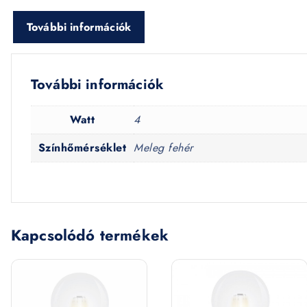
További információk
További információk
Watt
4
Színhőmérséklet
Meleg fehér
Kapcsolódó termékek