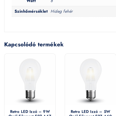
Watt
8
Színhőmérséklet
Hideg fehér
Kapcsolódó termékek
Retro LED Izzó – 9W
Retro LED Izzó – 5W