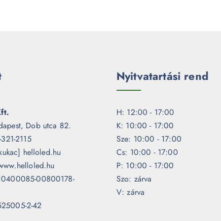
t
Nyitvatartási rend
ft.
H: 12:00 - 17:00
dapest, Dob utca 82.
K: 10:00 - 17:00
1-321-2115
Sze: 10:00 - 17:00
[kukac] helloled.hu
Cs: 10:00 - 17:00
www.helloled.hu
P: 10:00 - 17:00
 10400085-00800178-
Szo: zárva
V: zárva
525005-2-42