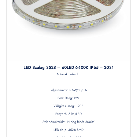
LED Szalag 3528 – 60LED 6400K IP65 – 2031
Műszaki adatok:
Teljesítmény: 3,6W/m /3A
Feszültség: 12V
Világítási szög: 120 °
Fényerő: 5 lm/LED
Színhőmérséklet: Hideg fehér 6000K
LED chip: 3528 SMD