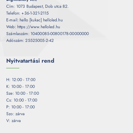
Cím: 1073 Budapest, Dob utca 82.
Telefon: +36-1-321-2115
E-mail: hello [kukac] helloled.hu
Web: https://www.helloled.hu
Számlaszám: 10400085-00800178-00000000
Adószám: 25525005-2-42
Nyitvatartási rend
H: 12:00 - 17:00
K: 10:00 - 17:00
Sze: 10:00 - 17:00
Cs: 10:00 - 17:00
P: 10:00 - 17:00
Szo: zárva
V: zárva