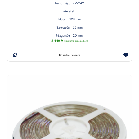
Feszültség: 12V/24V
Méretek:
Hossz - 105 mm
Szélesség - 65 mm
Magasság - 20 mm
5 440
Ft
(készletről érdeklődjön)
Kosárba teszem