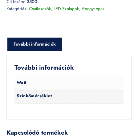
Cikkszám:
3500
Kategóriák:
Csatlakozók
,
LED Szalagok, tápegységek
További információk
További információk
Watt
Színhőmérséklet
Kapcsolódó termékek