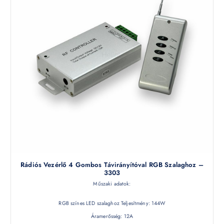
Rádiós Vezérlő 4 Gombos Távirányítóval RGB Szalaghoz –
3303
Műszaki adatok:
RGB színes LED szalaghoz Teljesítmény: 144W
Áramerősség: 12A