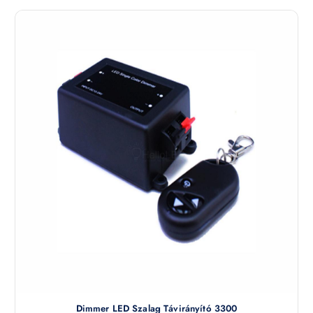
Dimmer LED Szalag Távirányító 3300