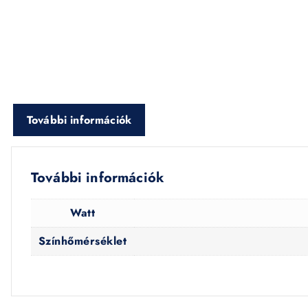
További információk
További információk
Watt
Színhőmérséklet