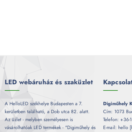
LED webáruház és szaküzlet
Kapcsola
A HelloLED székhelye Budapesten a 7.
Digiműhely K
kerületben található, a Dob utca 82. alatt.
Cím: 1073 Bu
Az üzlet - melyben személyesen is
Telefon: +36-
vásárolhatóak LED termékek - "Digiműhely és
E-mail: hello 