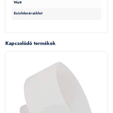
Watt
Színhőmérséklet
Kapcsolódó termékek