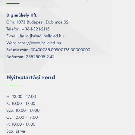
Digiműhely Kft.
Cím: 1073 Budapest, Dob utca 82.
Telefon: +36-1-321-2115
E-mail: hello [kukac] helloled.hu
Web: https://www.helloled.hu
Számlaszám: 10400085-00800178-00000000
Adószám: 25525005-2-42
Nyitvatartási rend
H: 12:00 - 17:00
K: 10:00 - 17:00
Sze: 10:00 - 17:00
Cs: 10:00 - 17:00
P: 10:00 - 17:00
Szo: zárva