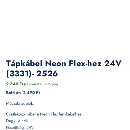
Tápkábel Neon Flex-hez 24V
(3331)- 2526
2 340
Ft
(készletről érdeklődjön)
Bolti ár:
2 490 Ft
Műszaki adatok:
Csatlakozó kábel a Neon Flex fénykábelhez.
Dugvilla nélkül.
Feszültség: 24V