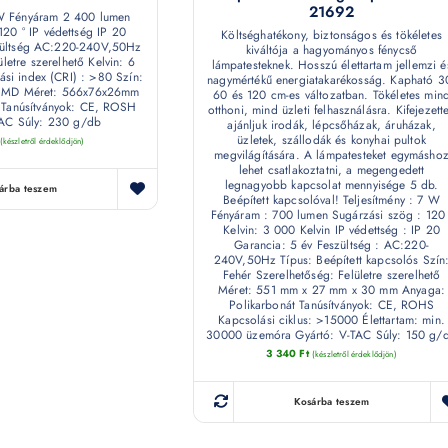
21692
 W Fényáram 2 400 lumen
120 ° IP védettség IP 20
Költséghatékony, biztonságos és tökéletes
zültség AC:220-240V,50Hz
kiváltója a hagyományos fénycső
letre szerelhető Kelvin: 6
lámpatesteknek. Hosszú élettartam jellemzi é
ási index (CRI) : >80 Szín:
nagymértékű energiatakarékosság. Kapható 3
: SMD Méret: 566x76x26mm
60 és 120 cm-es változatban. Tökéletes min
Tanúsítványok: CE, ROSH
otthoni, mind üzleti felhasználásra. Kifejezett
TAC Súly: 230 g/db
ajánljuk irodák, lépcsőházak, áruházak,
üzletek, szállodák és konyhai pultok
(készletről érdeklődjön)
megvilágítására. A lámpatesteket egymásho
lehet csatlakoztatni, a megengedett
legnagyobb kapcsolat mennyisége 5 db.
árba teszem
Beépített kapcsolóval! Teljesítmény : 7 W
Fényáram : 700 lumen Sugárzási szög : 120 
Kelvin: 3 000 Kelvin IP védettség : IP 20
Garancia: 5 év Feszültség : AC:220-
240V,50Hz Típus: Beépített kapcsolós Szín
Fehér Szerelhetőség: Felületre szerelhető
Méret: 551 mm x 27 mm x 30 mm Anyaga:
Polikarbonát Tanúsítványok: CE, ROHS
Kapcsolási ciklus: >15000 Élettartam: min.
30000 üzemóra Gyártó: V-TAC Súly: 150 g/
3 340
Ft
(készletről érdeklődjön)
Kosárba teszem