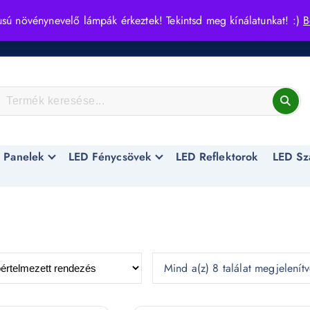
usú növénynevelő lámpák érkeztek! Tekintsd meg kínálatunkat! :)
B
 Panelek
LED Fénycsövek
LED Reflektorok
LED Sz
Mind a(z) 8 találat megjelenít