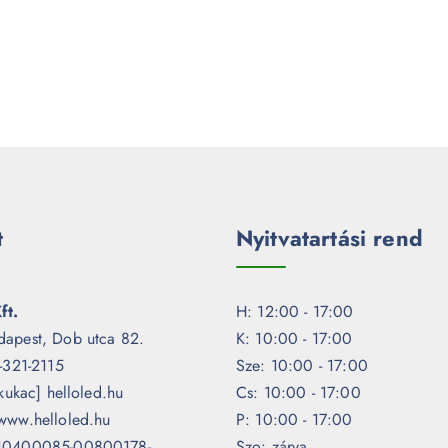
t
Nyitvatartási rend
ft.
H: 12:00 - 17:00
dapest, Dob utca 82.
K: 10:00 - 17:00
1-321-2115
Sze: 10:00 - 17:00
[kukac] helloled.hu
Cs: 10:00 - 17:00
www.helloled.hu
P: 10:00 - 17:00
 10400085-00800178-
Szo: zárva