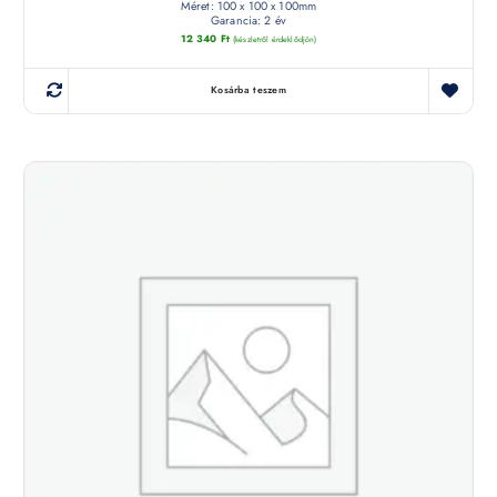
Méret: 100 x 100 x 100mm
Garancia: 2 év
12 340
Ft
(készletről érdeklődjön)
Kosárba teszem