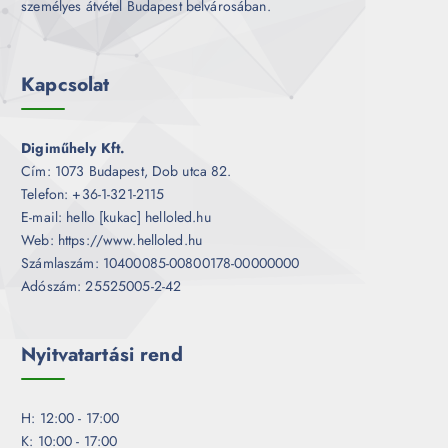
személyes átvétel Budapest belvárosában.
Kapcsolat
Digiműhely Kft.
Cím: 1073 Budapest, Dob utca 82.
Telefon: +36-1-321-2115
E-mail: hello [kukac] helloled.hu
Web: https://www.helloled.hu
Számlaszám: 10400085-00800178-00000000
Adószám: 25525005-2-42
Nyitvatartási rend
H: 12:00 - 17:00
K: 10:00 - 17:00