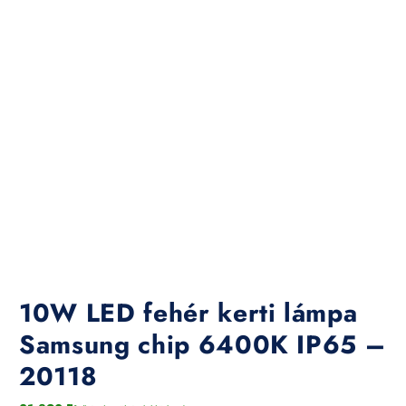
10W LED fehér kerti lámpa
Samsung chip 6400K IP65 –
20118