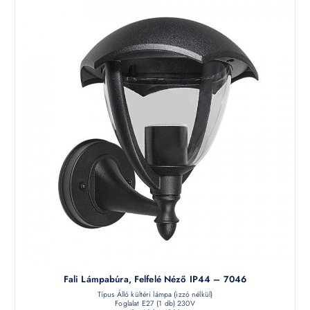
Fali Lámpabúra, Felfelé Néző IP44 – 7046
Típus Álló kültéri lámpa (izzó nélkül)
Foglalat E27 (1 db) 230V