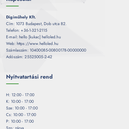
Digiműhely Kft.
Cím: 1073 Budapest, Dob utca 82.
Telefon: +36-1-321-2115
E-mail: hello [kukac] helloled.hu
Web: https://www.helloled.hu
Számlaszám: 10400085-00800178-00000000
Adószám: 25525005-2-42
Nyitvatartási rend
H: 12:00 - 17:00
K: 10:00 - 17:00
Sze: 10:00 - 17:00
Cs: 10:00 - 17:00
P: 10:00 - 17:00
Szo: zárva