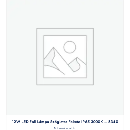
12W LED Fali Lámpa Szögletes Fekete IP65 3000K – 8340
Műszaki adatok: