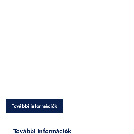
További információk
További információk