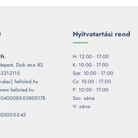
t
Nyitvatartási rend
ft.
H: 12:00 - 17:00
dapest, Dob utca 82.
K: 10:00 - 17:00
1-321-2115
Sze: 10:00 - 17:00
[kukac] helloled.hu
Cs: 10:00 - 17:00
www.helloled.hu
P: 10:00 - 17:00
 10400085-00800178-
Szo: zárva
V: zárva
525005-2-42