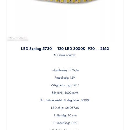
LED Szalag 5730 – 120 LED 3000K IP20 – 2162
Műszaki adatok:
Teljesítmény: 18W/m
Feszültség: 12V
Világítási szög: 120 °
Fényerő: 3000lm/m
Színhőmérséklet: Meleg fehér 3000K
LED chip: SMD5730
Szélesség: 10 mm
IP védettség: IP20