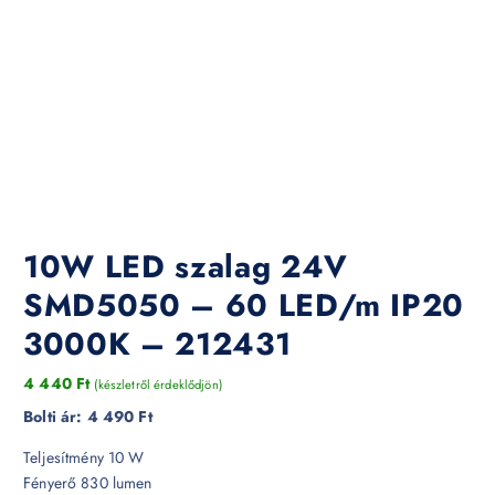
10W LED szalag 24V
SMD5050 – 60 LED/m IP20
3000K – 212431
4 440
Ft
(készletről érdeklődjön)
Bolti ár:
4 490 Ft
Teljesítmény 10 W
Fényerő 830 lumen