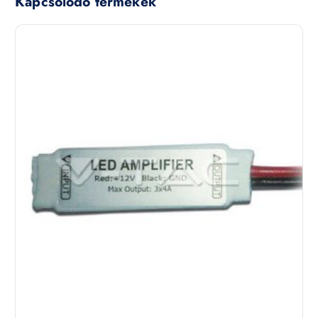
Kapcsolódó termékek