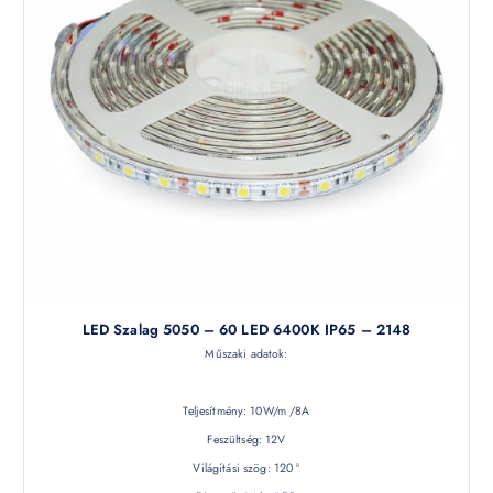
LED Szalag 5050 – 60 LED 6400K IP65 – 2148
Műszaki adatok:
Teljesítmény: 10W/m /8A
Feszültség: 12V
Világítási szög: 120 °