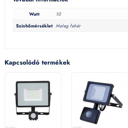
Watt
10
Színhőmérséklet
Meleg fehér
Kapcsolódó termékek