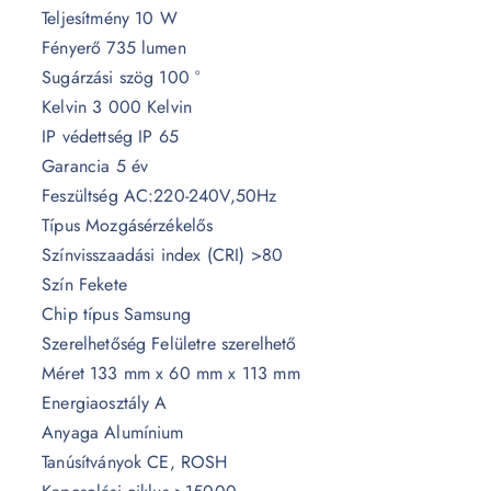
Teljesítmény 10 W
Fényerő 735 lumen
Sugárzási szög 100 °
Kelvin 3 000 Kelvin
IP védettség IP 65
Garancia 5 év
Feszültség AC:220-240V,50Hz
Típus Mozgásérzékelős
Színvisszaadási index (CRI) >80
Szín Fekete
Chip típus Samsung
Szerelhetőség Felületre szerelhető
Méret 133 mm x 60 mm x 113 mm
Energiaosztály A
Anyaga Alumínium
Tanúsítványok CE, ROSH