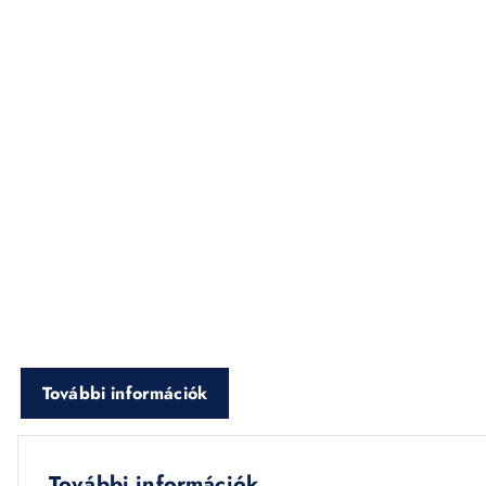
További információk
További információk