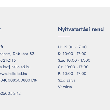
t
Nyitvatartási rend
ft.
H: 12:00 - 17:00
dapest, Dob utca 82.
K: 10:00 - 17:00
1-321-2115
Sze: 10:00 - 17:00
[kukac] helloled.hu
Cs: 10:00 - 17:00
www.helloled.hu
P: 10:00 - 17:00
 10400085-00800178-
Szo: zárva
V: zárva
525005-2-42