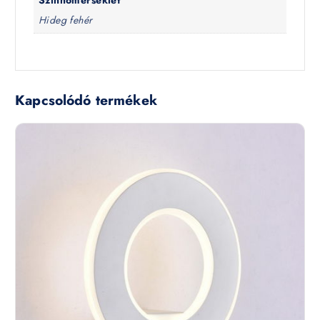
Színhőmérséklet
Hideg fehér
Kapcsolódó termékek