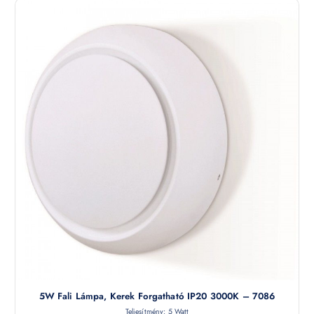
5W Fali Lámpa, Kerek Forgatható IP20 3000K – 7086
Teljesítmény: 5 Watt