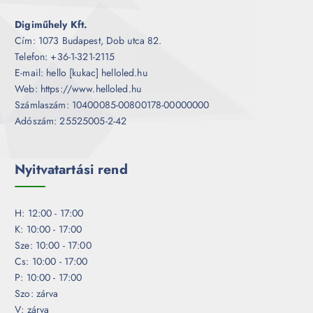
Digiműhely Kft.
Cím: 1073 Budapest, Dob utca 82.
Telefon: +36-1-321-2115
E-mail: hello [kukac] helloled.hu
Web: https://www.helloled.hu
Számlaszám: 10400085-00800178-00000000
Adószám: 25525005-2-42
Nyitvatartási rend
H: 12:00 - 17:00
K: 10:00 - 17:00
Sze: 10:00 - 17:00
Cs: 10:00 - 17:00
P: 10:00 - 17:00
Szo: zárva
V: zárva