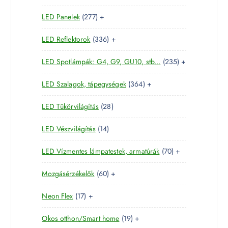
5
t
m
k
2
LED Panelek
277
+
t
e
é
7
e
r
k
3
LED Reflektorok
336
+
7
r
m
3
t
m
é
2
LED Spotlámpák: G4, G9, GU10, stb...
235
+
6
e
é
k
3
t
r
k
3
LED Szalagok, tápegységek
364
+
5
e
m
6
t
r
é
2
LED Tükörvilágítás
28
4
e
m
k
8
t
r
é
1
LED Vészvilágítás
14
t
e
m
k
4
e
r
é
7
LED Vízmentes lámpatestek, armatúrák
70
+
t
r
m
k
0
e
m
é
6
Mozgásérzékelők
60
+
t
r
é
k
0
e
m
k
1
Neon Flex
17
+
t
r
é
7
e
m
k
1
Okos otthon/Smart home
19
+
t
r
é