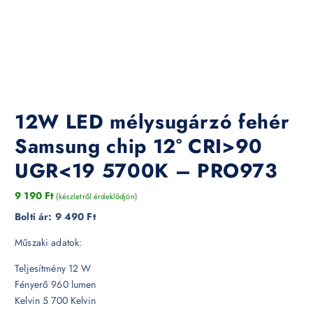
12W LED mélysugárzó fehér
Samsung chip 12° CRI>90
UGR<19 5700K – PRO973
9 190
Ft
(készletről érdeklődjön)
Bolti ár:
9 490 Ft
Műszaki adatok:
Teljesítmény 12 W
Fényerő 960 lumen
Kelvin 5 700 Kelvin