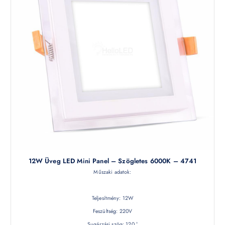
12W Üveg LED Mini Panel – Szögletes 6000K – 4741
Műszaki adatok:
Teljesítmény: 12W
Feszültség: 220V
Sugárzási szög: 120 °