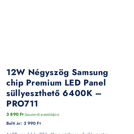
12W Négyszög Samsung
chip Premium LED Panel
süllyeszthető 6400K –
PRO711
3 890
Ft
(készletről érdeklődjön)
Bolti ár:
3 990 Ft