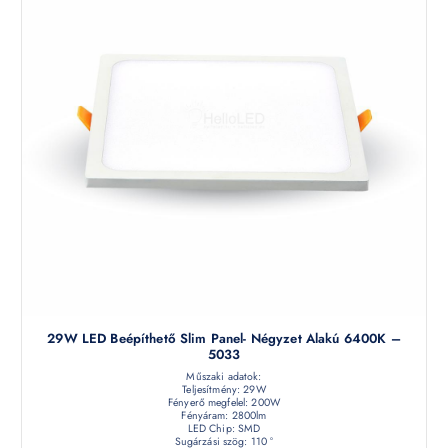
29W LED Beépíthető Slim Panel- Négyzet Alakú 6400K –
5033
Műszaki adatok:
Teljesítmény: 29W
Fényerő megfelel: 200W
Fényáram: 2800lm
LED Chip: SMD
Sugárzási szög: 110 °