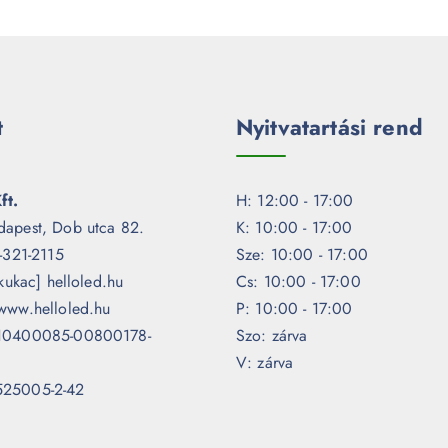
t
Nyitvatartási rend
ft.
H: 12:00 - 17:00
dapest, Dob utca 82.
K: 10:00 - 17:00
1-321-2115
Sze: 10:00 - 17:00
[kukac] helloled.hu
Cs: 10:00 - 17:00
www.helloled.hu
P: 10:00 - 17:00
 10400085-00800178-
Szo: zárva
V: zárva
525005-2-42