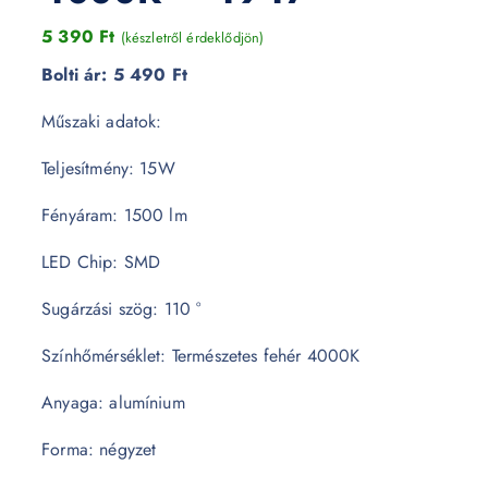
5 390
Ft
(készletről érdeklődjön)
Bolti ár:
5 490 Ft
Műszaki adatok:
Teljesítmény: 15W
Fényáram: 1500 lm
LED Chip: SMD
Sugárzási szög: 110 °
Színhőmérséklet: Természetes fehér 4000K
Anyaga: alumínium
Forma: négyzet