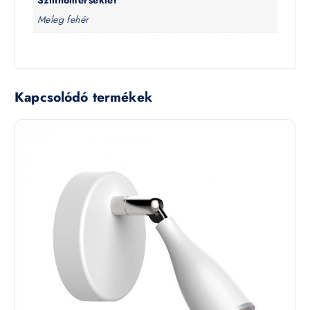
Színhőmérséklet
Meleg fehér
Kapcsolódó termékek