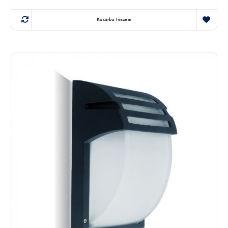
Kosárba teszem