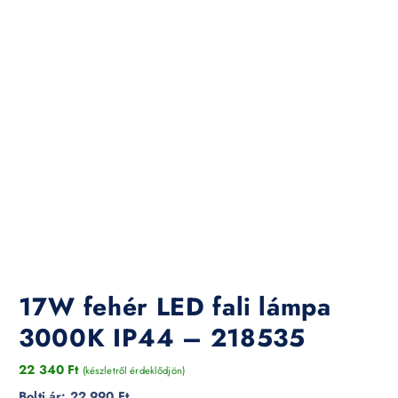
17W fehér LED fali lámpa
3000K IP44 – 218535
22 340
Ft
(készletről érdeklődjön)
Bolti ár:
22 990 Ft