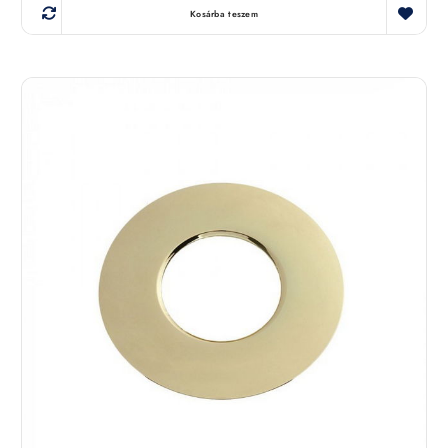
Kosárba teszem