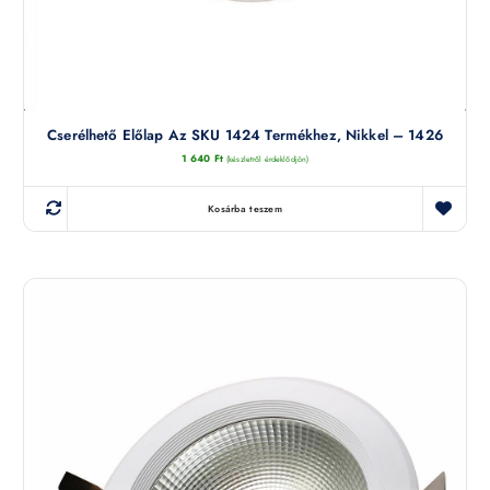
Cserélhető Előlap Az SKU 1424 Termékhez, Nikkel – 1426
1 640
Ft
(készletről érdeklődjön)
Kosárba teszem