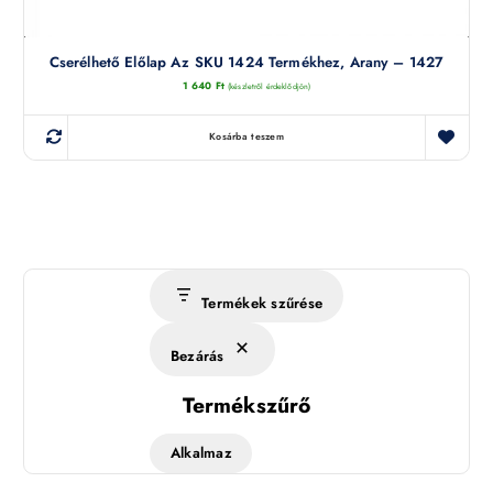
Cserélhető Előlap Az SKU 1424 Termékhez, Arany – 1427
1 640
Ft
(készletről érdeklődjön)
Kosárba teszem
Termékek szűrése
Bezárás
Termékszűrő
Alkalmaz