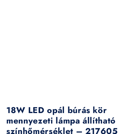
18W LED opál búrás kör
mennyezeti lámpa állítható
színhőmérséklet – 217605