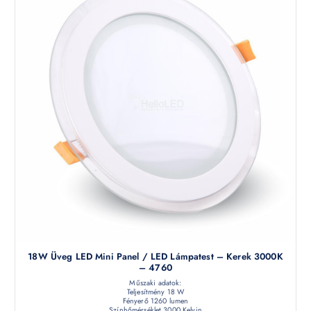
18W Üveg LED Mini Panel / LED Lámpatest – Kerek 3000K
– 4760
Műszaki adatok:
Teljesítmény 18 W
Fényerő 1260 lumen
Színhőmérséklet 3000 Kelvin