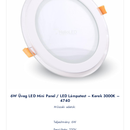
6W Üveg LED Mini Panel / LED Lámpatest – Kerek 3000K –
4740
Műszaki adatok:
Teljesítmény: 6W
Feszültség: 220V