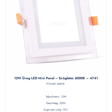
12W Üveg LED Mini Panel – Szögletes 6000K – 4741
Műszaki adatok:
Teljesítmény: 12W
Feszültség: 220V
Sugárzási szög: 120 °