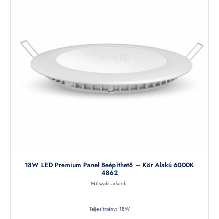
18W LED Premium Panel Beépíthető – Kör Alakú 6000K
4862
Műszaki adatok:
Teljesítmény: 18W