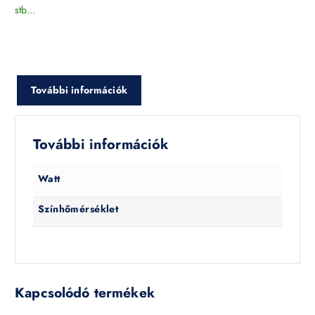
stb...
További információk
További információk
Watt
Színhőmérséklet
Kapcsolódó termékek