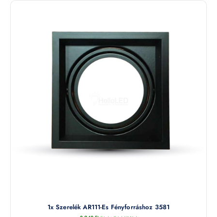
1x Szerelék AR111-Es Fényforráshoz 3581