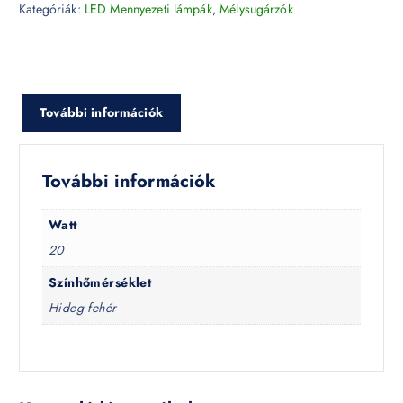
Kategóriák:
LED Mennyezeti lámpák
,
Mélysugárzók
További információk
További információk
Watt
20
Színhőmérséklet
Hideg fehér