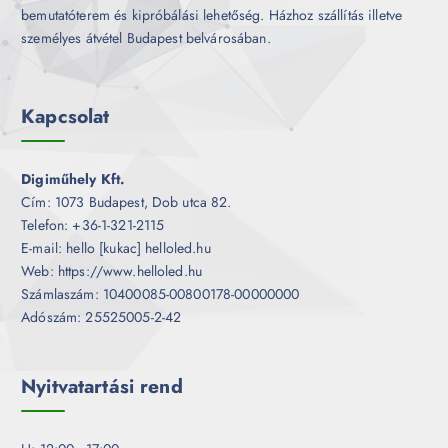
bemutatóterem és kipróbálási lehetőség. Házhoz szállítás illetve
személyes átvétel Budapest belvárosában.
Kapcsolat
Digiműhely Kft.
Cím: 1073 Budapest, Dob utca 82.
Telefon: +36-1-321-2115
E-mail: hello [kukac] helloled.hu
Web: https://www.helloled.hu
Számlaszám: 10400085-00800178-00000000
Adószám: 25525005-2-42
Nyitvatartási rend