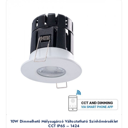
10W Dimmelhető Mélysugárzó Változtatható Színhőmérséklet
CCT IP65 – 1424