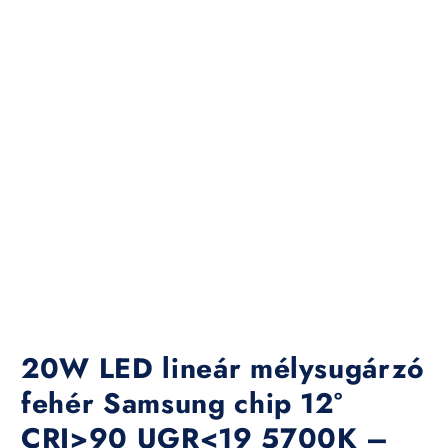
20W LED lineár mélysugárzó
fehér Samsung chip 12°
CRI>90 UGR<19 5700K –