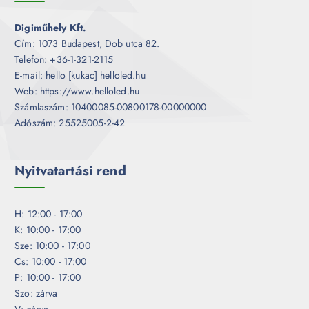
Digiműhely Kft.
Cím: 1073 Budapest, Dob utca 82.
Telefon: +36-1-321-2115
E-mail: hello [kukac] helloled.hu
Web: https://www.helloled.hu
Számlaszám: 10400085-00800178-00000000
Adószám: 25525005-2-42
Nyitvatartási rend
H: 12:00 - 17:00
K: 10:00 - 17:00
Sze: 10:00 - 17:00
Cs: 10:00 - 17:00
P: 10:00 - 17:00
Szo: zárva