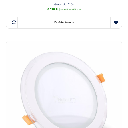
Garancia: 2 év
3 190
Ft
(készletről érdeklődjön)
Kosárba teszem