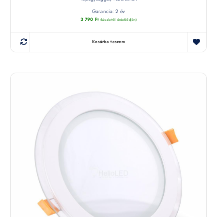
Garancia: 2 év
3 790
Ft
(készletről érdeklődjön)
Kosárba teszem