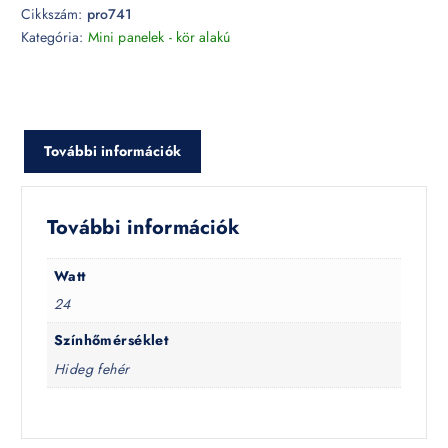
Cikkszám:
pro741
Kategória:
Mini panelek - kör alakú
További információk
További információk
Watt
24
Színhőmérséklet
Hideg fehér