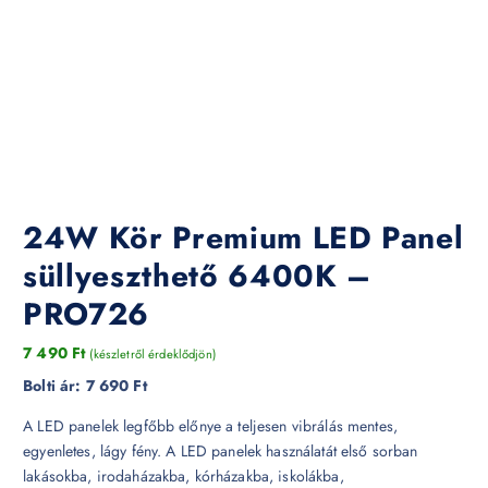
24W Kör Premium LED Panel
süllyeszthető 6400K –
PRO726
7 490
Ft
(készletről érdeklődjön)
Bolti ár:
7 690 Ft
A LED panelek legfőbb előnye a teljesen vibrálás mentes,
egyenletes, lágy fény. A LED panelek használatát első sorban
lakásokba, irodaházakba, kórházakba, iskolákba,