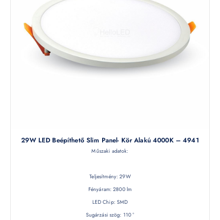
29W LED Beépíthető Slim Panel- Kör Alakú 4000K – 4941
Műszaki adatok:
Teljesítmény: 29W
Fényáram: 2800 lm
LED Chip: SMD
Sugárzási szög: 110 °