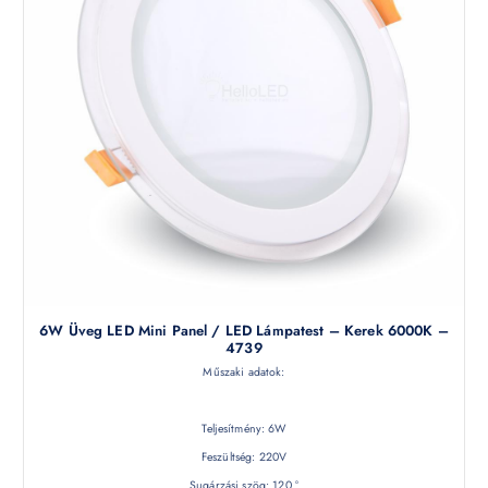
6W Üveg LED Mini Panel / LED Lámpatest – Kerek 6000K –
4739
Műszaki adatok:
Teljesítmény: 6W
Feszültség: 220V
Sugárzási szög: 120 °