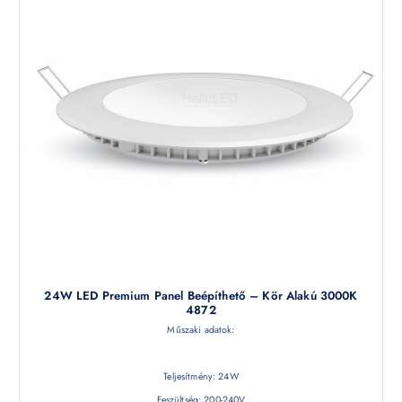
24W LED Premium Panel Beépíthető – Kör Alakú 3000K
4872
Műszaki adatok:
Teljesítmény: 24W
Feszültség: 200-240V