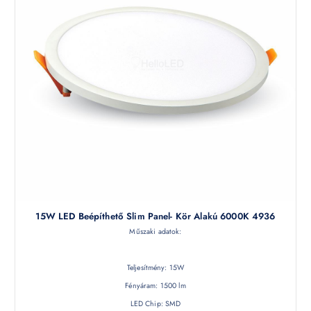
15W LED Beépíthető Slim Panel- Kör Alakú 6000K 4936
Műszaki adatok:
Teljesítmény: 15W
Fényáram: 1500 lm
LED Chip: SMD