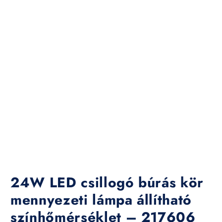
24W LED csillogó búrás kör
mennyezeti lámpa állítható
színhőmérséklet – 217606