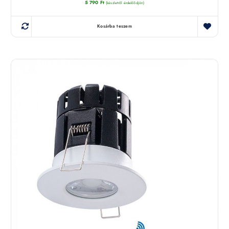
5 790
Ft
(készletről érdeklődjön)
Kosárba teszem