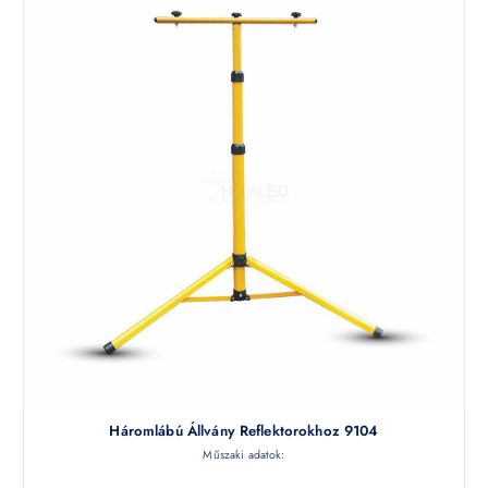
Háromlábú Állvány Reflektorokhoz 9104
Műszaki adatok: