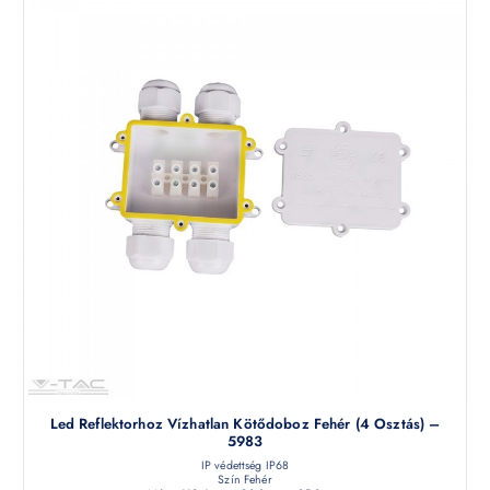
Led Reflektorhoz Vízhatlan Kötődoboz Fehér (4 Osztás) –
5983
IP védettség IP68
Szín Fehér