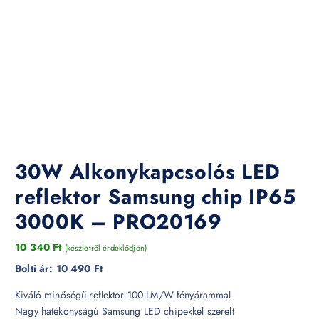
30W Alkonykapcsolós LED
reflektor Samsung chip IP65
3000K – PRO20169
10 340
Ft
(készletről érdeklődjön)
Bolti ár:
10 490 Ft
Kiváló minőségű reflektor 100 LM/W fényárammal
Nagy hatékonyságú Samsung LED chipekkel szerelt