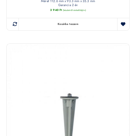
Méret 112.6 mm x 93.3 mm x 35.3 mm
Garancia 2 év
3 940
Ft
(készletről érdeklődjön)
Kosárba teszem