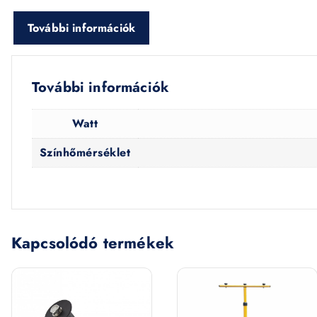
További információk
További információk
Watt
Színhőmérséklet
Kapcsolódó termékek