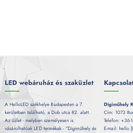
LED webáruház és szaküzlet
Kapcsola
A HelloLED székhelye Budapesten a 7.
Digiműhely K
kerületben található, a Dob utca 82. alatt.
Cím: 1073 Bu
Az üzlet - melyben személyesen is
Telefon: +36-
vásárolhatóak LED termékek - "Digiműhely és
E-mail: hello 