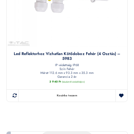
Led Reflektorhoz Vízhatlan Kötődoboz Fehér (4 Osztás) –
5983
IP védettség IP68
Szín Fehér
Méret 112.6 mm x 93.3 mm x 35.3 mm
Garancia 2 év
3 940
Ft
(készletről érdeklődjön)
Kosárba teszem