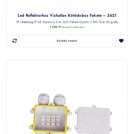
Led Reflektorhoz Vízhatlan Kötődoboz Fekete – 3621
IP védettség IP 65 Garancia 2 év Szín Fekete Gyártó V-TAC Súly 50 g/db
1 240
Ft
(készletről érdeklődjön)
Kosárba teszem