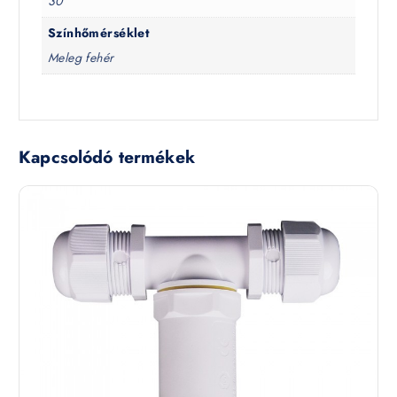
30
Színhőmérséklet
Meleg fehér
Kapcsolódó termékek