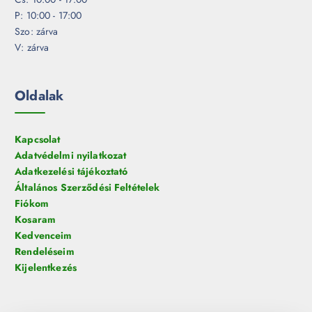
P: 10:00 - 17:00
Szo: zárva
V: zárva
Oldalak
Kapcsolat
Adatvédelmi nyilatkozat
Adatkezelési tájékoztató
Általános Szerződési Feltételek
Fiókom
Kosaram
Kedvenceim
Rendeléseim
Kijelentkezés