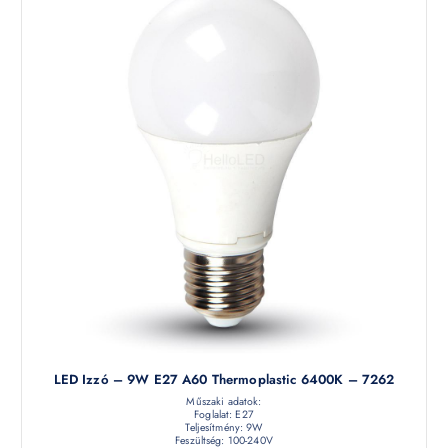
LED Izzó – 9W E27 A60 Thermoplastic 6400K – 7262
Műszaki adatok:
Foglalat: E27
Teljesítmény: 9W
Feszültség: 100-240V