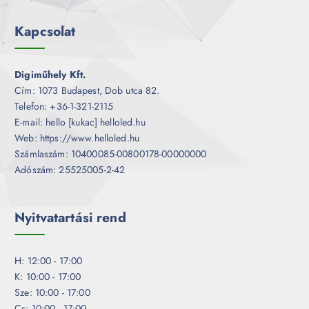
Kapcsolat
Digiműhely Kft.
Cím: 1073 Budapest, Dob utca 82.
Telefon: +36-1-321-2115
E-mail: hello [kukac] helloled.hu
Web: https://www.helloled.hu
Számlaszám: 10400085-00800178-00000000
Adószám: 25525005-2-42
Nyitvatartási rend
H: 12:00 - 17:00
K: 10:00 - 17:00
Sze: 10:00 - 17:00
Cs: 10:00 - 17:00