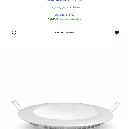
Tápegységgel, vezetékkel.
Garancia: 2 év
6 440
Ft
(készletről érdeklődjön)
Kosárba teszem