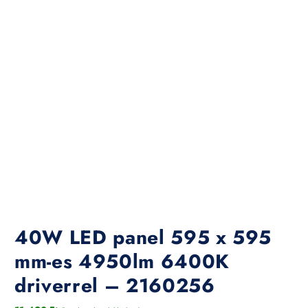
40W LED panel 595 x 595
mm-es 4950lm 6400K
driverrel – 2160256