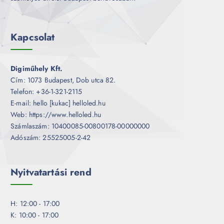
Kapcsolat
Digiműhely Kft.
Cím: 1073 Budapest, Dob utca 82.
Telefon: +36-1-321-2115
E-mail: hello [kukac] helloled.hu
Web: https://www.helloled.hu
Számlaszám: 10400085-00800178-00000000
Adószám: 25525005-2-42
Nyitvatartási rend
H: 12:00 - 17:00
K: 10:00 - 17:00