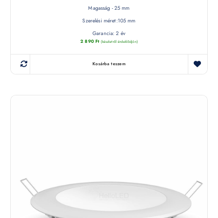
Magasság - 25 mm
Szerelési méret:105 mm
Garancia: 2 év
2 890
Ft
(készletről érdeklődjön)
Kosárba teszem