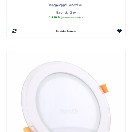
Tápegységgel, vezetékkel.
Garancia: 2 év
6 440
Ft
(készletről érdeklődjön)
Kosárba teszem