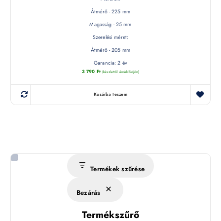
Átmérő - 225 mm
Magasság - 25 mm
Szerelési méret:
Átmérő - 205 mm
Garancia: 2 év
3 790
Ft
(készletről érdeklődjön)
Kosárba teszem
Termékek szűrése
Bezárás
Termékszűrő