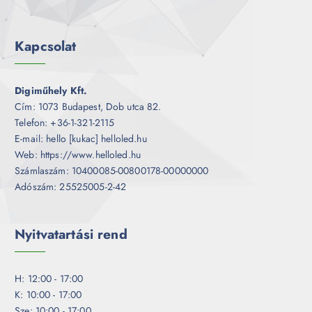
Kapcsolat
Digiműhely Kft.
Cím: 1073 Budapest, Dob utca 82.
Telefon: +36-1-321-2115
E-mail: hello [kukac] helloled.hu
Web: https://www.helloled.hu
Számlaszám: 10400085-00800178-00000000
Adószám: 25525005-2-42
Nyitvatartási rend
H: 12:00 - 17:00
K: 10:00 - 17:00
Sze: 10:00 - 17:00