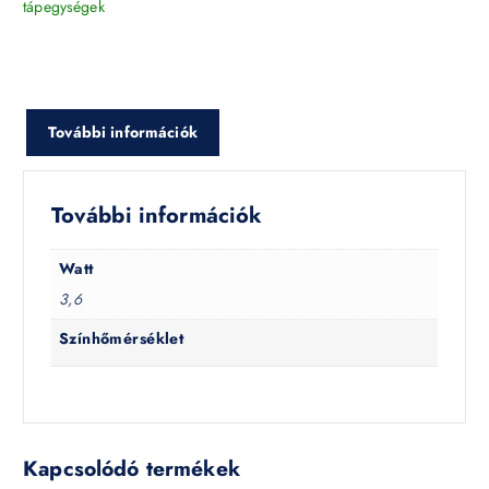
tápegységek
További információk
További információk
Watt
3,6
Színhőmérséklet
Kapcsolódó termékek