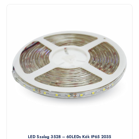
LED Szalag 3528 – 60LEDs Kék IP65 2035