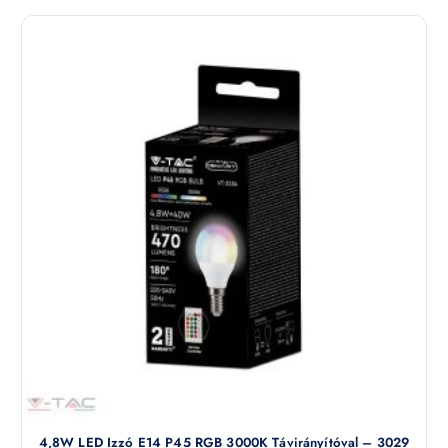
4,8W LED Izzó E14 P45 RGB 3000K Távirányítóval – 3029