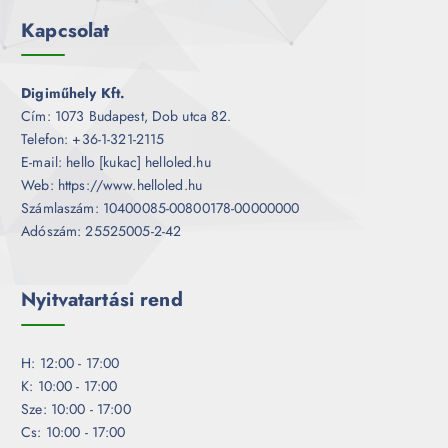
Kapcsolat
Digiműhely Kft.
Cím: 1073 Budapest, Dob utca 82.
Telefon: +36-1-321-2115
E-mail: hello [kukac] helloled.hu
Web: https://www.helloled.hu
Számlaszám: 10400085-00800178-00000000
Adószám: 25525005-2-42
Nyitvatartási rend
H: 12:00 - 17:00
K: 10:00 - 17:00
Sze: 10:00 - 17:00
Cs: 10:00 - 17:00