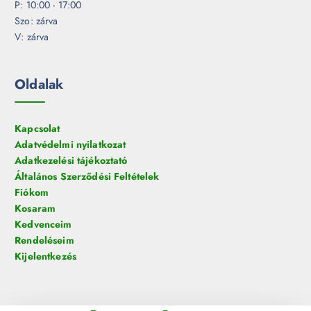
P: 10:00 - 17:00
Szo: zárva
V: zárva
Oldalak
Kapcsolat
Adatvédelmi nyilatkozat
Adatkezelési tájékoztató
Általános Szerződési Feltételek
Fiókom
Kosaram
Kedvenceim
Rendeléseim
Kijelentkezés