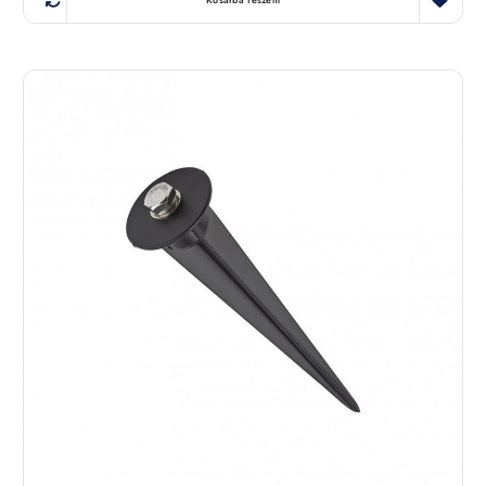
Kosárba teszem