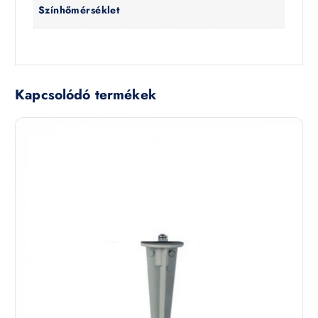
Színhőmérséklet
Kapcsolódó termékek