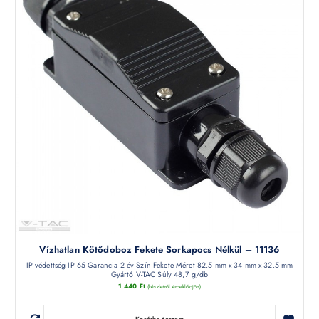
Vízhatlan Kötődoboz Fekete Sorkapocs Nélkül – 11136
IP védettség IP 65 Garancia 2 év Szín Fekete Méret 82.5 mm x 34 mm x 32.5 mm
Gyártó V-TAC Súly 48,7 g/db
1 440
Ft
(készletről érdeklődjön)