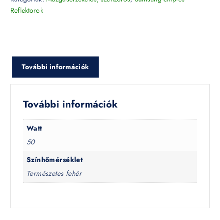
Reflektorok
További információk
További információk
Watt
50
Színhőmérséklet
Természetes fehér