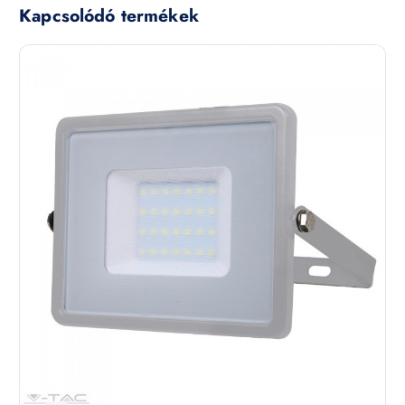
Kapcsolódó termékek