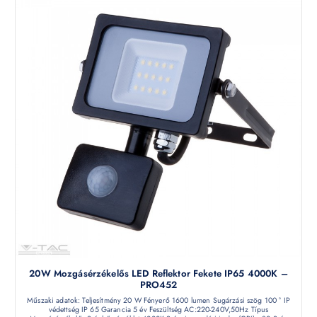
20W Mozgásérzékelős LED Reflektor Fekete IP65 4000K –
PRO452
Műszaki adatok: Teljesítmény 20 W Fényerő 1600 lumen Sugárzási szög 100 ° IP
védettség IP 65 Garancia 5 év Feszültség AC:220-240V,50Hz Típus