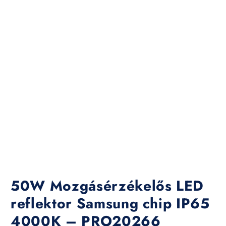
50W Mozgásérzékelős LED
reflektor Samsung chip IP65
4000K – PRO20266