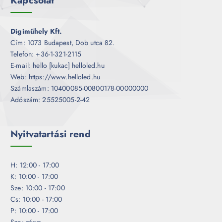
Digiműhely Kft.
Cím: 1073 Budapest, Dob utca 82.
Telefon: +36-1-321-2115
E-mail: hello [kukac] helloled.hu
Web: https://www.helloled.hu
Számlaszám: 10400085-00800178-00000000
Adószám: 25525005-2-42
Nyitvatartási rend
H: 12:00 - 17:00
K: 10:00 - 17:00
Sze: 10:00 - 17:00
Cs: 10:00 - 17:00
P: 10:00 - 17:00