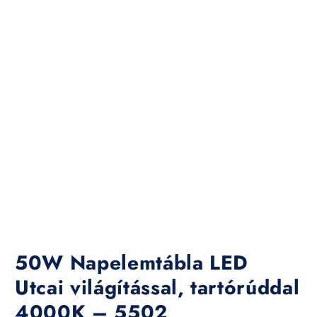
50W Napelemtábla LED
Utcai világítással, tartórúddal
4000K – 5502