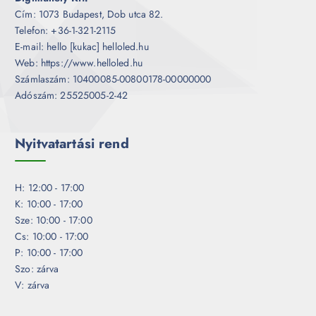
Cím: 1073 Budapest, Dob utca 82.
Telefon: +36-1-321-2115
E-mail: hello [kukac] helloled.hu
Web: https://www.helloled.hu
Számlaszám: 10400085-00800178-00000000
Adószám: 25525005-2-42
Nyitvatartási rend
H: 12:00 - 17:00
K: 10:00 - 17:00
Sze: 10:00 - 17:00
Cs: 10:00 - 17:00
P: 10:00 - 17:00
Szo: zárva
V: zárva