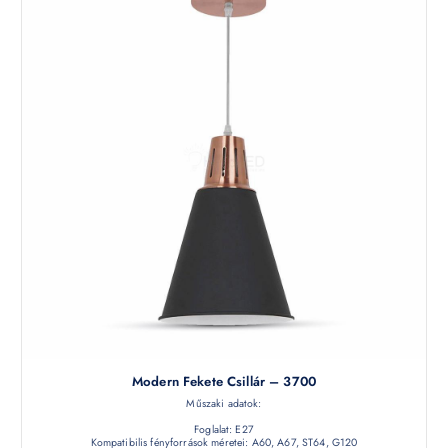
Modern Fekete Csillár – 3700
Műszaki adatok:
Foglalat: E27
Kompatibilis fényforrások méretei: A60, A67, ST64, G120