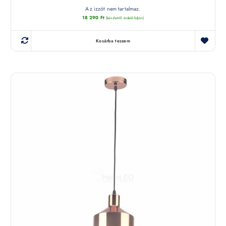
Az izzót nem tartalmaz.
18 290
Ft
(készletről érdeklődjön)
Kosárba teszem