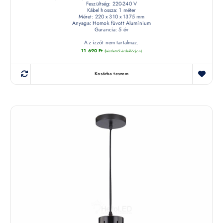
Feszültség: 220-240 V
Kábel hossza: 1 méter
Méret: 220 x 310 x 1375 mm
Anyaga: Homok fúvott Alumínium
Garancia: 5 év
Az izzót nem tartalmaz.
11 690
Ft
(készletről érdeklődjön)
Kosárba teszem