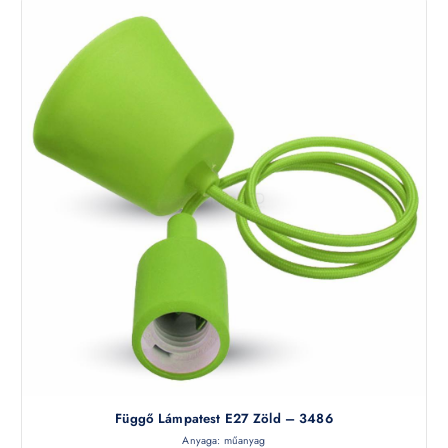
Függő Lámpatest E27 Zöld – 3486
Anyaga: műanyag