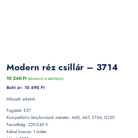
Modern réz csillár – 3714
10 240
Ft
(készletről érdeklődjön)
Bolti ár:
10 490 Ft
Műszaki adatok:
Foglalat: E27
Kompatibilis fényforrások méretei: A60, A67, ST64, G120
Feszültség: 220-240 V
Kábel hossza: 1 méter