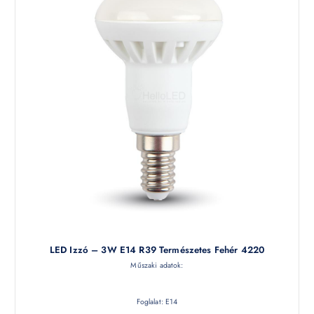
LED Izzó – 3W E14 R39 Természetes Fehér 4220
Műszaki adatok:
Foglalat: E14