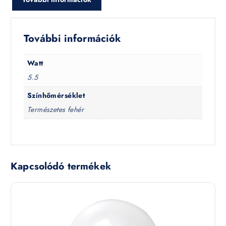
További információk
Watt
5.5
Színhőmérséklet
Természetes fehér
Kapcsolódó termékek