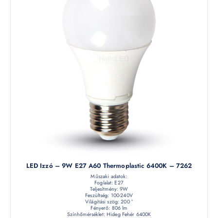
LED Izzó – 9W E27 A60 Thermoplastic 6400K – 7262
Műszaki adatok:
Foglalat: E27
Teljesítmény: 9W
Feszültség: 100-240V
Világítási szög: 200 °
Fényerő: 806 lm
Színhőmérséklet: Hideg Fehér 6400K