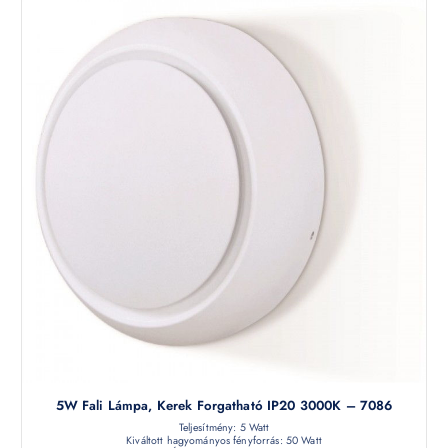
5W Fali Lámpa, Kerek Forgatható IP20 3000K – 7086
Teljesítmény: 5 Watt
Kiváltott hagyományos fényforrás: 50 Watt