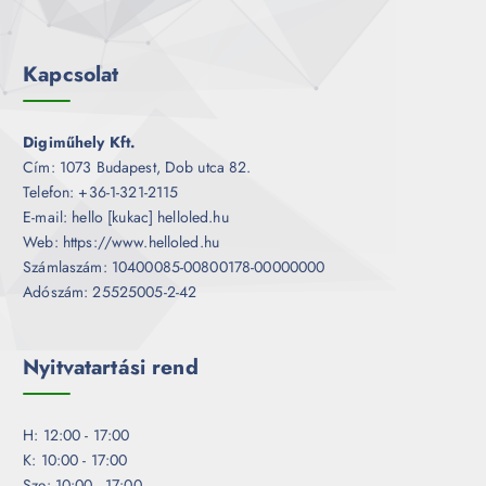
Kapcsolat
Digiműhely Kft.
Cím: 1073 Budapest, Dob utca 82.
Telefon: +36-1-321-2115
E-mail: hello [kukac] helloled.hu
Web: https://www.helloled.hu
Számlaszám: 10400085-00800178-00000000
Adószám: 25525005-2-42
Nyitvatartási rend
H: 12:00 - 17:00
K: 10:00 - 17:00
Sze: 10:00 - 17:00