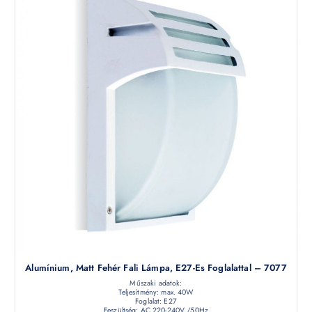
Alumínium, Matt Fehér Fali Lámpa, E27-Es Foglalattal – 7077
Műszaki adatok:
Teljesítmény: max. 40W
Foglalat: E27
Feszültség: AC 220-240V /50Hz