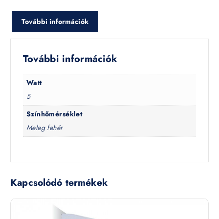
További információk
További információk
Watt
5
Színhőmérséklet
Meleg fehér
Kapcsolódó termékek