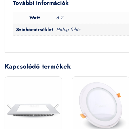
További információk
Watt
6 2
Színhőmérséklet
Hideg fehér
Kapcsolódó termékek