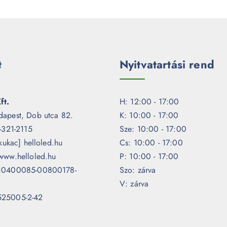
t
Nyitvatartási rend
ft.
H: 12:00 - 17:00
dapest, Dob utca 82.
K: 10:00 - 17:00
1-321-2115
Sze: 10:00 - 17:00
[kukac] helloled.hu
Cs: 10:00 - 17:00
www.helloled.hu
P: 10:00 - 17:00
 10400085-00800178-
Szo: zárva
V: zárva
525005-2-42