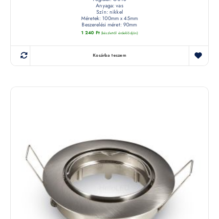
Anyaga: vas
Szín: nikkel
Méretek: 100mm x 45mm
Beszerelési méret: 90mm
1 240
Ft
(készletről érdeklődjön)
Kosárba teszem