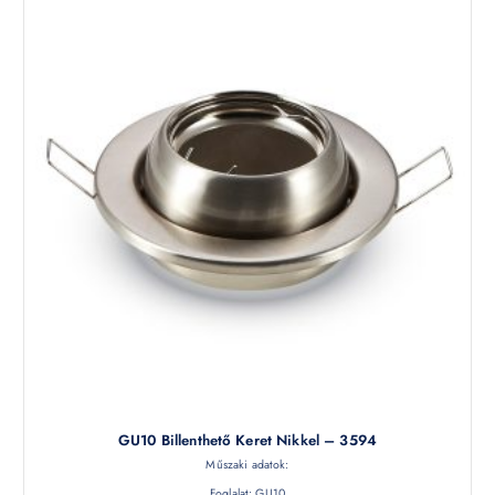
GU10 Billenthető Keret Nikkel – 3594
Műszaki adatok:
Foglalat: GU10