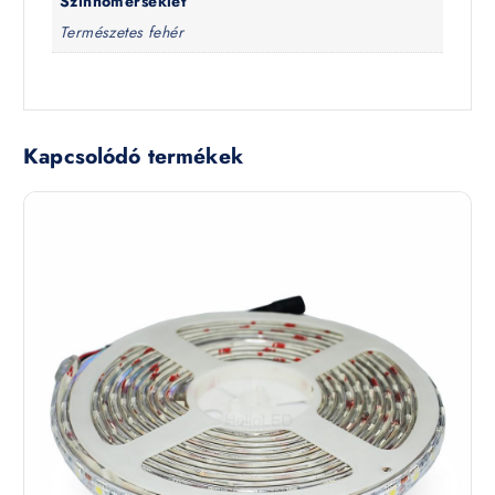
Színhőmérséklet
Természetes fehér
Kapcsolódó termékek