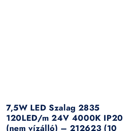
7,5W LED Szalag 2835
120LED/m 24V 4000K IP20
(nem vízálló) – 212623 (10