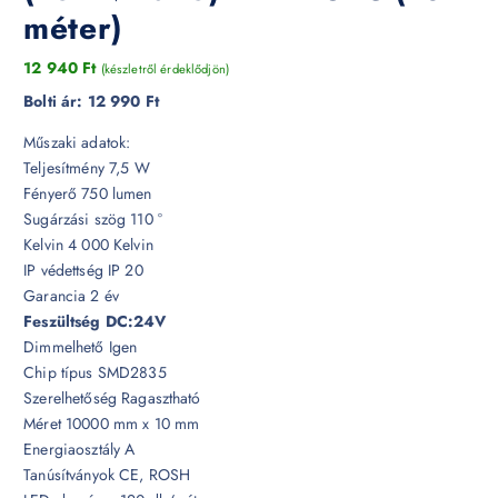
méter)
12 940
Ft
(készletről érdeklődjön)
Bolti ár:
12 990 Ft
Műszaki adatok:
Teljesítmény 7,5 W
Fényerő 750 lumen
Sugárzási szög 110 °
Kelvin 4 000 Kelvin
IP védettség IP 20
Garancia 2 év
Feszültség DC:24V
Dimmelhető Igen
Chip típus SMD2835
Szerelhetőség Ragasztható
Méret 10000 mm x 10 mm
Energiaosztály A
Tanúsítványok CE, ROSH