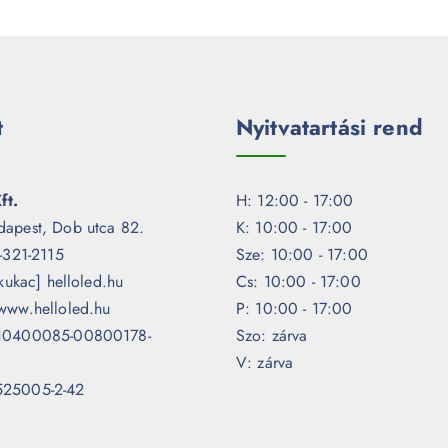
t
Nyitvatartási rend
ft.
H: 12:00 - 17:00
dapest, Dob utca 82.
K: 10:00 - 17:00
1-321-2115
Sze: 10:00 - 17:00
[kukac] helloled.hu
Cs: 10:00 - 17:00
www.helloled.hu
P: 10:00 - 17:00
 10400085-00800178-
Szo: zárva
V: zárva
525005-2-42