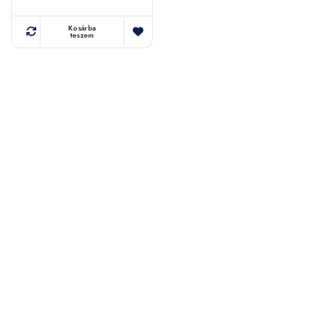
Kosárba
teszem