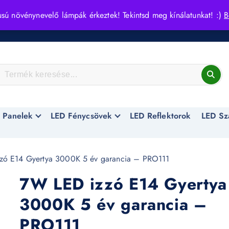
usú növénynevelő lámpák érkeztek! Tekintsd meg kínálatunkat! :)
B
 Panelek
LED Fénycsövek
LED Reflektorok
LED Sz
zó E14 Gyertya 3000K 5 év garancia – PRO111
7W LED izzó E14 Gyertya
3000K 5 év garancia –
PRO111