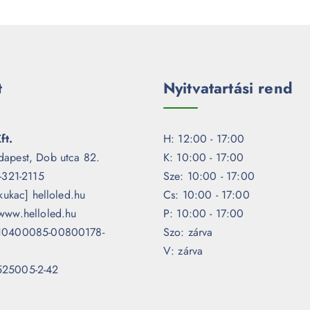
t
Nyitvatartási rend
ft.
H: 12:00 - 17:00
dapest, Dob utca 82.
K: 10:00 - 17:00
1-321-2115
Sze: 10:00 - 17:00
[kukac] helloled.hu
Cs: 10:00 - 17:00
www.helloled.hu
P: 10:00 - 17:00
 10400085-00800178-
Szo: zárva
V: zárva
525005-2-42