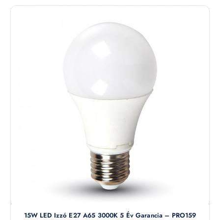
15W LED Izzó E27 A65 3000K 5 Év Garancia – PRO159