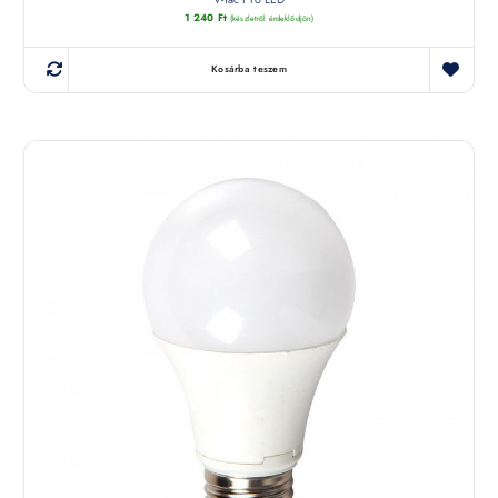
1 240
Ft
(készletről érdeklődjön)
Kosárba teszem