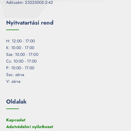
Adószám: 25525005-2-42
Nyitvatartási rend
H: 12:00 - 17:00
K: 10:00 - 17:00
Sze: 10:00 - 17:00
Cs: 10:00 - 17:00
P: 10:00 - 17:00
Szo: zárva
V: zárva
Oldalak
Kapcsolat
Adatvédelmi nyilatkozat