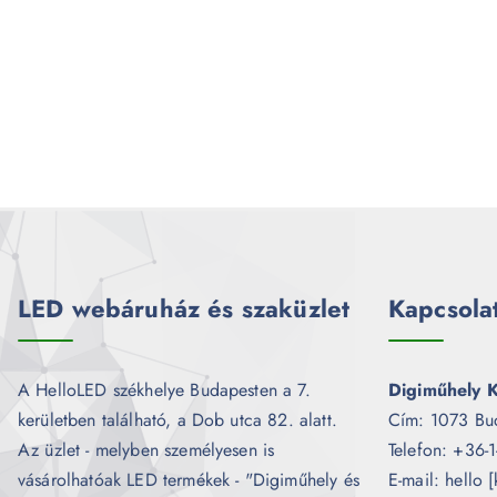
LED webáruház és szaküzlet
Kapcsola
A HelloLED székhelye Budapesten a 7.
Digiműhely K
kerületben található, a Dob utca 82. alatt.
Cím: 1073 Bu
Az üzlet - melyben személyesen is
Telefon: +36-
vásárolhatóak LED termékek - "Digiműhely és
E-mail: hello 