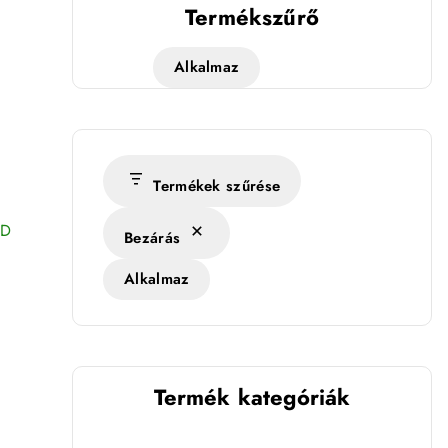
Termékszűrő
Alkalmaz
g
Termékek szűrése
ED
Bezárás
Alkalmaz
Termék kategóriák