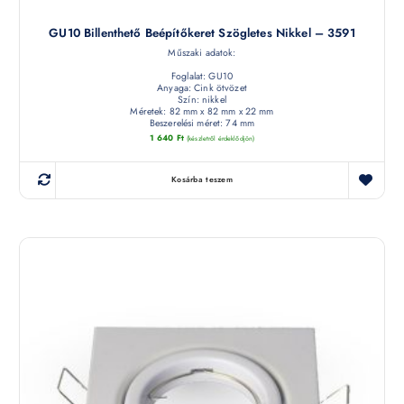
GU10 Billenthető Beépítőkeret Szögletes Nikkel – 3591
Műszaki adatok:
Foglalat: GU10
Anyaga: Cink ötvözet
Szín: nikkel
Méretek: 82 mm x 82 mm x 22 mm
Beszerelési méret: 74 mm
1 640
Ft
(készletről érdeklődjön)
Kosárba teszem