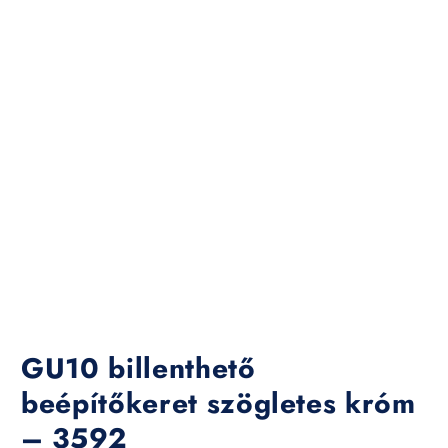
GU10 billenthető
beépítőkeret szögletes króm
– 3592