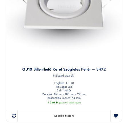
GU10 Billenthető Keret Szögletes Fehér – 3472
Műszaki adatok:
Foglalat: GU10
Anyaga: vas
Szín: fehér
Méretek: 82mm x 82 mm x 22 mm
Beszerelési méret: 74 mm
1 240
Ft
(készletről érdeklődjön)
Kosárba teszem