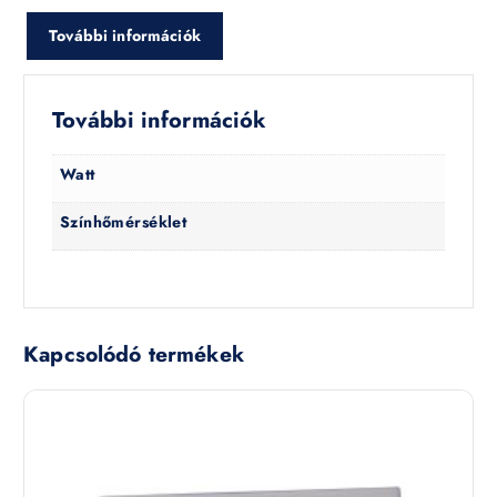
További információk
További információk
Watt
Színhőmérséklet
Kapcsolódó termékek