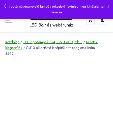
S
Új típusú növénynevelő lámpák érkeztek! Tekintsd meg kínálatunkat! :)
k
Bezárás
HelloLED.hu
i
0
p
LED Bolt és webáruház
t
o
c
Kezdőlap
/
LED Spotlámpák: G4, G9, GU10, stb...
/
Keretek,
o
kiegészítők
/ GU10 billenthető beépítőkeret szögletes króm –
n
3592
t
e
n
t