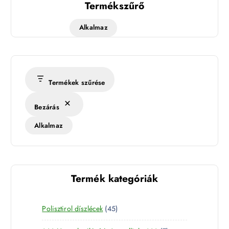
Termékszűrő
Alkalmaz
Termékek szűrése
Bezárás
Alkalmaz
Termék kategóriák
4
Polisztirol díszlécek
45
5