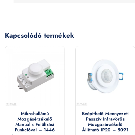
Kapcsolódó termékek
Mikrohullámú
Beépíthető Mennyezeti
Mozgásérzékelő
Passzív Infravörös
Manuális Felülírási
Mozgásérzékelő
Funkcióval – 1446
Állítható IP20 – 5091