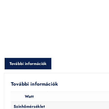
További információk
További információk
Watt
Színhőmérséklet