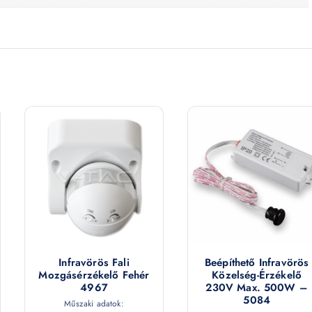
Infravörös Fali
Beépíthető Infravörös
Mozgásérzékelő Fehér
Közelség-Érzékelő
4967
230V Max. 500W –
5084
Műszaki adatok: