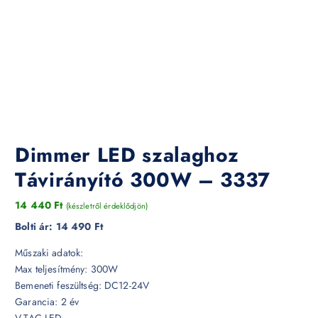
Dimmer LED szalaghoz
Távirányító 300W – 3337
14 440
Ft
(készletről érdeklődjön)
Bolti ár:
14 490 Ft
Műszaki adatok:
Max teljesítmény: 300W
Bemeneti feszültség: DC12-24V
Garancia: 2 év
V-TAC LED