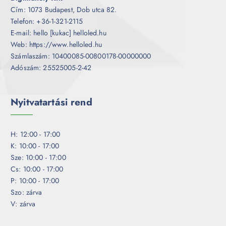
Cím: 1073 Budapest, Dob utca 82.
Telefon: +36-1-321-2115
E-mail: hello [kukac] helloled.hu
Web: https://www.helloled.hu
Számlaszám: 10400085-00800178-00000000
Adószám: 25525005-2-42
Nyitvatartási rend
H: 12:00 - 17:00
K: 10:00 - 17:00
Sze: 10:00 - 17:00
Cs: 10:00 - 17:00
P: 10:00 - 17:00
Szo: zárva
V: zárva