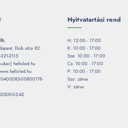
t
Nyitvatartási rend
ft.
H: 12:00 - 17:00
dapest, Dob utca 82.
K: 10:00 - 17:00
1-321-2115
Sze: 10:00 - 17:00
[kukac] helloled.hu
Cs: 10:00 - 17:00
www.helloled.hu
P: 10:00 - 17:00
 10400085-00800178-
Szo: zárva
V: zárva
525005-2-42